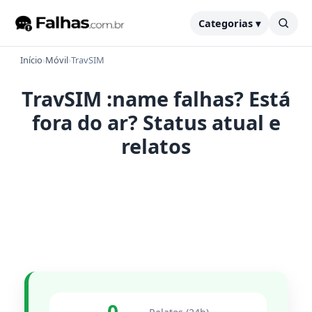
Categorias ▾
Início
›
Móvil
›
TravSIM
TravSIM :name falhas? Está
fora do ar? Status atual e
relatos