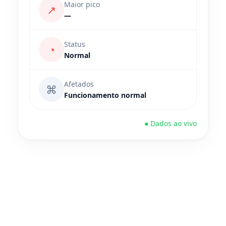
Maior pico
↗
—
Status
◔
Normal
Afetados
⌘
Funcionamento normal
● Dados ao vivo