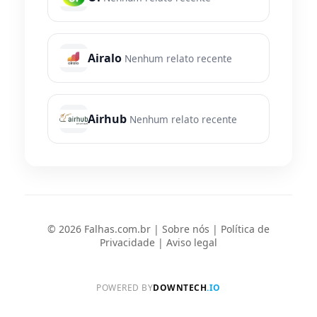
Airalo
Nenhum relato recente
Airhub
Nenhum relato recente
© 2026 Falhas.com.br |
Sobre nós
|
Política de
Privacidade
|
Aviso legal
POWERED BY
DOWNTECH
.IO