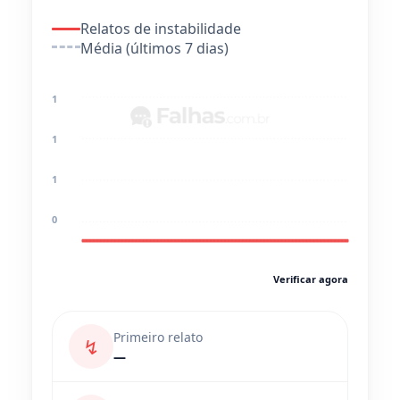
Relatos de instabilidade
Média (últimos 7 dias)
1
1
1
0
Verificar agora
Primeiro relato
↯
—