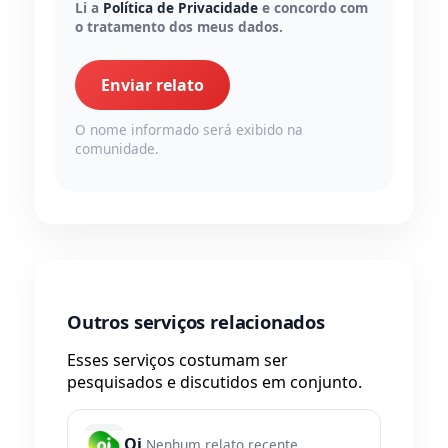
Li a
Política de Privacidade
e concordo com
o tratamento dos meus dados.
Enviar relato
O nome informado será exibido na
comunidade.
Outros serviços relacionados
Esses serviços costumam ser
pesquisados e discutidos em conjunto.
Oi
Nenhum relato recente