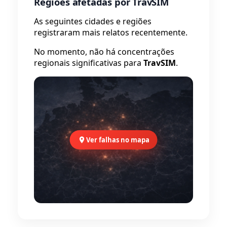
Regiões afetadas por TravSIM
As seguintes cidades e regiões
registraram mais relatos recentemente.
No momento, não há concentrações
regionais significativas para
TravSIM
.
Ver falhas no mapa