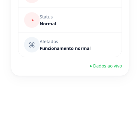
Status
◔
Normal
Afetados
⌘
Funcionamento normal
● Dados ao vivo