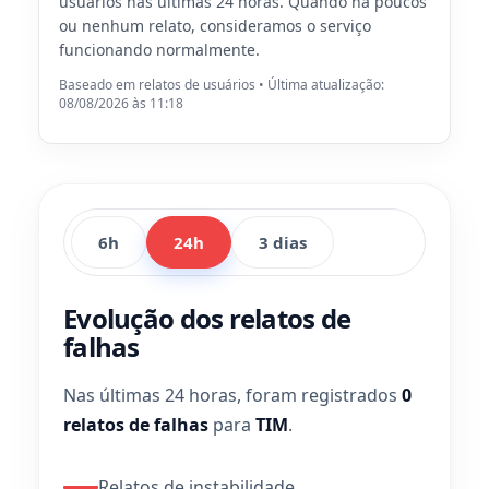
usuários nas últimas 24 horas. Quando há poucos
ou nenhum relato, consideramos o serviço
funcionando normalmente.
Baseado em relatos de usuários • Última atualização:
08/08/2026 às 11:18
6h
24h
3 dias
Evolução dos relatos de
falhas
Nas últimas 24 horas, foram registrados
0
relatos de falhas
para
TIM
.
Relatos de instabilidade