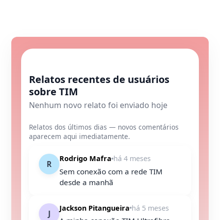
Relatos recentes de usuários
sobre TIM
Nenhum novo relato foi enviado hoje
Relatos dos últimos dias — novos comentários
aparecem aqui imediatamente.
Rodrigo Mafra
há 4 meses
R
Sem conexão com a rede TIM
desde a manhã
Jackson Pitangueira
há 5 meses
J