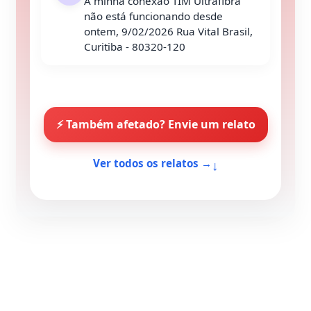
A minha conexão TIM Ultrafibra
não está funcionando desde
ontem, 9/02/2026 Rua Vital Brasil,
Curitiba - 80320-120
⚡ Também afetado? Envie um relato
↓
Ver todos os relatos →