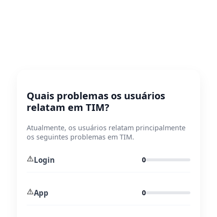
Quais problemas os usuários
relatam em TIM?
Atualmente, os usuários relatam principalmente
os seguintes problemas em TIM.
⚠️
Login
0
⚠️
App
0