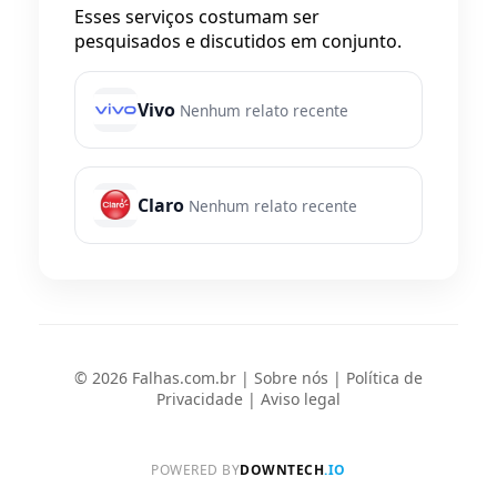
Esses serviços costumam ser
pesquisados e discutidos em conjunto.
Vivo
Nenhum relato recente
Claro
Nenhum relato recente
© 2026 Falhas.com.br |
Sobre nós
|
Política de
Privacidade
|
Aviso legal
POWERED BY
DOWNTECH
.IO