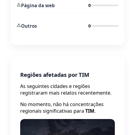
⚠️
Página da web
0
⚠️
Outros
0
Regiões afetadas por TIM
As seguintes cidades e regiões
registraram mais relatos recentemente.
No momento, não há concentrações
regionais significativas para
TIM
.