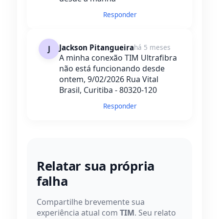
Responder
Jackson Pitangueira
há 5 meses
J
A minha conexão TIM Ultrafibra
não está funcionando desde
ontem, 9/02/2026 Rua Vital
Brasil, Curitiba - 80320-120
Responder
Relatar sua própria
falha
Compartilhe brevemente sua
experiência atual com
TIM
. Seu relato