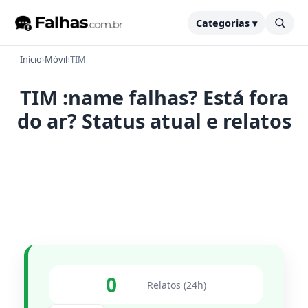
Categorias ▾
Início
›
Móvil
›
TIM
TIM :name falhas? Está fora
do ar? Status atual e relatos
0
Relatos (24h)