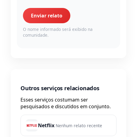
Enviar relato
O nome informado será exibido na
comunidade.
Outros serviços relacionados
Esses serviços costumam ser
pesquisados e discutidos em conjunto.
Netflix
Nenhum relato recente