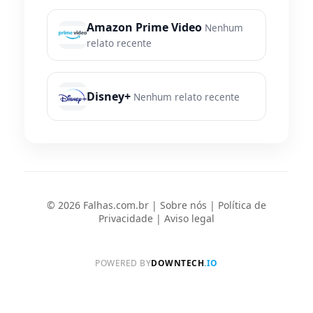
Amazon Prime Video
Nenhum
relato recente
Disney+
Nenhum relato recente
© 2026 Falhas.com.br |
Sobre nós
|
Política de
Privacidade
|
Aviso legal
POWERED BY
DOWNTECH
.IO