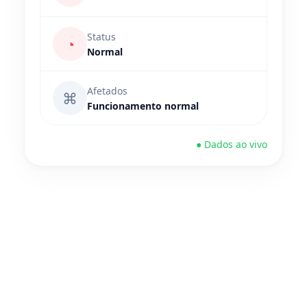
Status
◔
Normal
Afetados
⌘
Funcionamento normal
● Dados ao vivo