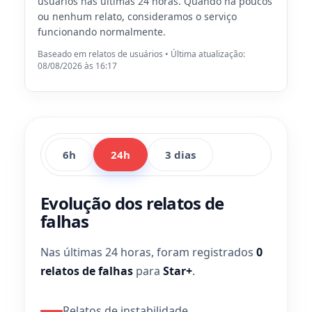
usuários nas últimas 24 horas. Quando há poucos
ou nenhum relato, consideramos o serviço
funcionando normalmente.
Baseado em relatos de usuários • Última atualização:
08/08/2026 às 16:17
6h
24h
3 dias
Evolução dos relatos de
falhas
Nas últimas 24 horas, foram registrados
0
relatos de falhas
para
Star+
.
Relatos de instabilidade