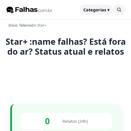
Categorias ▾
Início
›
Televisión
›
Star+
Star+ :name falhas? Está fora
do ar? Status atual e relatos
0
Relatos (24h)