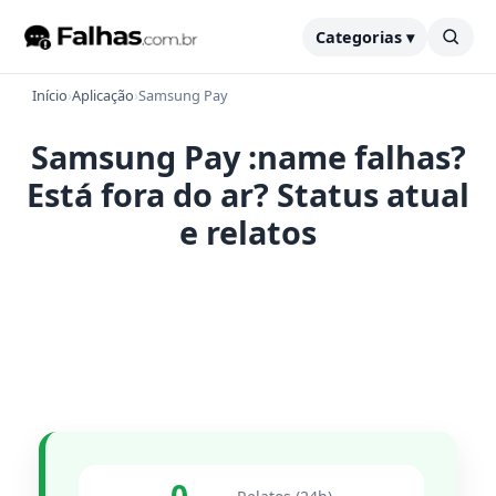
Categorias ▾
Início
›
Aplicação
›
Samsung Pay
Samsung Pay :name falhas?
Está fora do ar? Status atual
e relatos