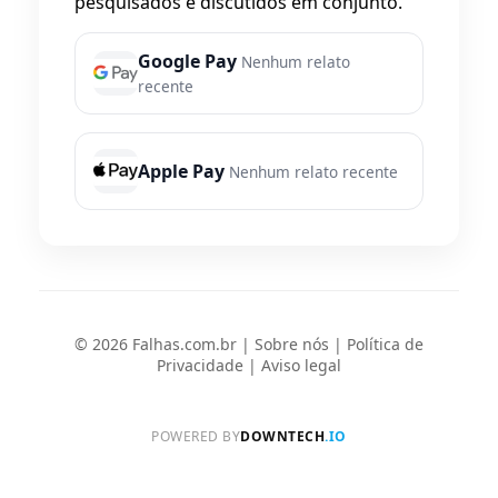
pesquisados e discutidos em conjunto.
Google Pay
Nenhum relato
recente
Apple Pay
Nenhum relato recente
© 2026 Falhas.com.br |
Sobre nós
|
Política de
Privacidade
|
Aviso legal
POWERED BY
DOWNTECH
.IO