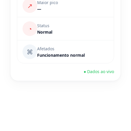
Maior pico
↗
—
Status
◔
Normal
Afetados
⌘
Funcionamento normal
● Dados ao vivo