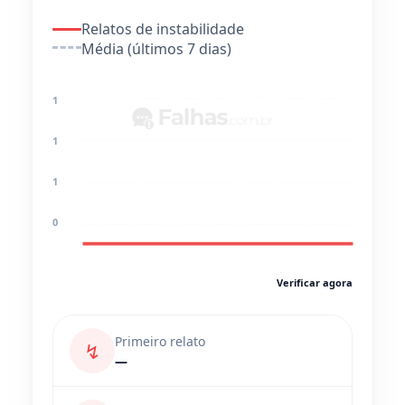
Relatos de instabilidade
Média (últimos 7 dias)
1
1
1
0
Verificar agora
Primeiro relato
↯
—