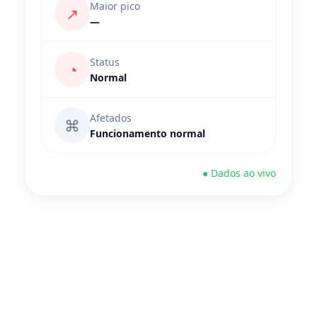
Maior pico
↗
—
Status
◔
Normal
Afetados
⌘
Funcionamento normal
● Dados ao vivo