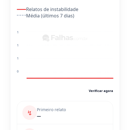
Relatos de instabilidade
Média (últimos 7 dias)
1
1
1
0
Verificar agora
Primeiro relato
↯
—