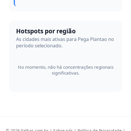
Hotspots por região
As cidades mais ativas para Pega Plantao no
período selecionado.
No momento, não há concentrações regionais
significativas.
© 2026 Falhas.com.br |
Sobre nós
|
Política de Privacidade
|