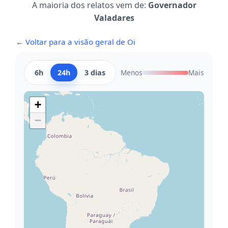
A maioria dos relatos vem de:
Governador
Valadares
← Voltar para a visão geral de Oi
6h
24h
3 dias
Menos
Mais
+
−