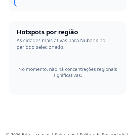
Hotspots por região
As cidades mais ativas para Nubank no
período selecionado.
No momento, não há concentrações regionais
significativas.
© 2026 Falhas.com.br |
Sobre nós
|
Política de Privacidade
|