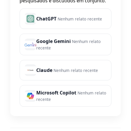
pesquisados e discutidos em conjunto.
ChatGPT
Nenhum relato recente
Google Gemini
Nenhum relato
recente
Claude
Nenhum relato recente
Microsoft Copilot
Nenhum relato
recente