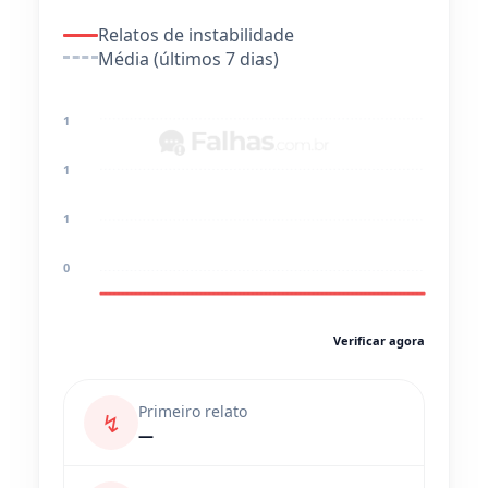
Relatos de instabilidade
Média (últimos 7 dias)
1
1
1
0
Verificar agora
Primeiro relato
↯
—