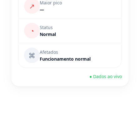
Maior pico
↗
—
Status
◔
Normal
Afetados
⌘
Funcionamento normal
● Dados ao vivo