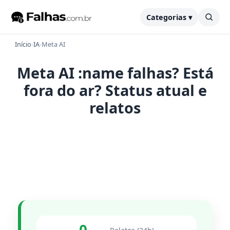
Categorias ▾
Início
›
IA
›
Meta AI
Meta AI :name falhas? Está
fora do ar? Status atual e
relatos