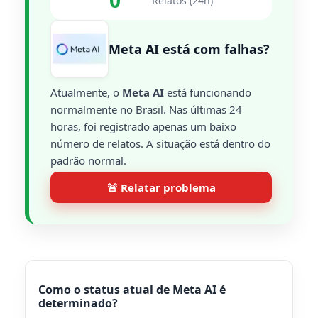
0
Relatos (24h)
Meta AI está com falhas?
Atualmente, o
Meta AI
está funcionando
normalmente no Brasil. Nas últimas 24
horas, foi registrado apenas um baixo
número de relatos. A situação está dentro do
padrão normal.
🚨 Relatar problema
Como o status atual de Meta AI é
determinado?