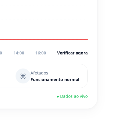
00
14:00
16:00
Verificar agora
Afetados
⌘
Funcionamento normal
● Dados ao vivo