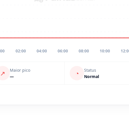
:00
02:00
04:00
06:00
08:00
10:00
12:
Maior pico
Status
↗
◔
—
Normal