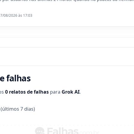
07/08/2026 às 17:03
e falhas
dos
0 relatos de falhas
para
Grok AI
.
(últimos 7 dias)