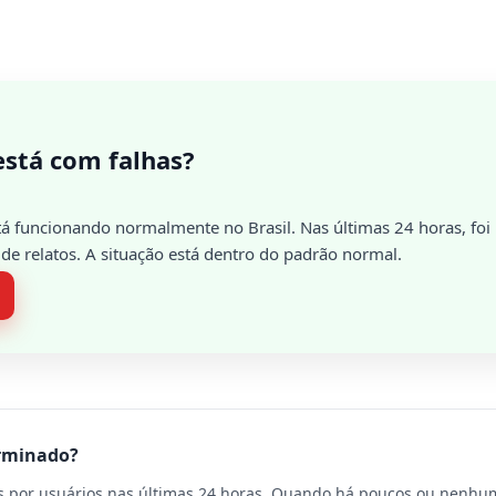
está com falhas?
á funcionando normalmente no Brasil. Nas últimas 24 horas, foi 
e relatos. A situação está dentro do padrão normal.
erminado?
os por usuários nas últimas 24 horas. Quando há poucos ou nenhum