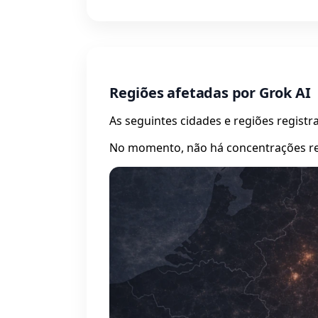
Regiões afetadas por Grok AI
As seguintes cidades e regiões regist
No momento, não há concentrações reg