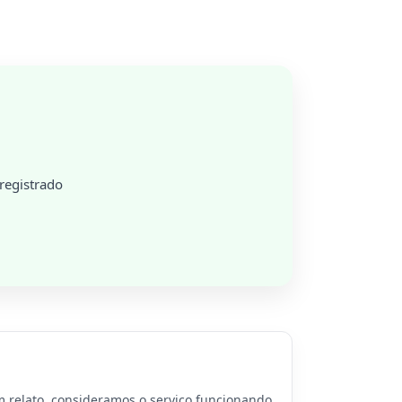
registrado
 relato, consideramos o serviço funcionando