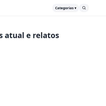
Categorias ▾
s atual e relatos