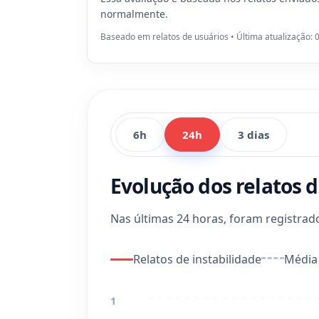
normalmente.
Baseado em relatos de usuários • Última atualização: 
6h
24h
3 dias
Evolução dos relatos d
Nas últimas 24 horas, foram registra
Relatos de instabilidade
Média 
1