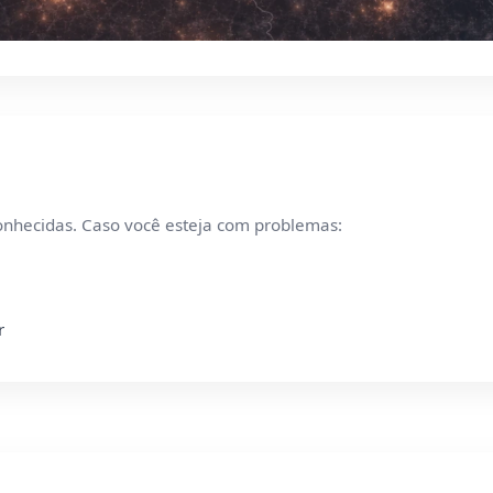
onhecidas. Caso você esteja com problemas:
r