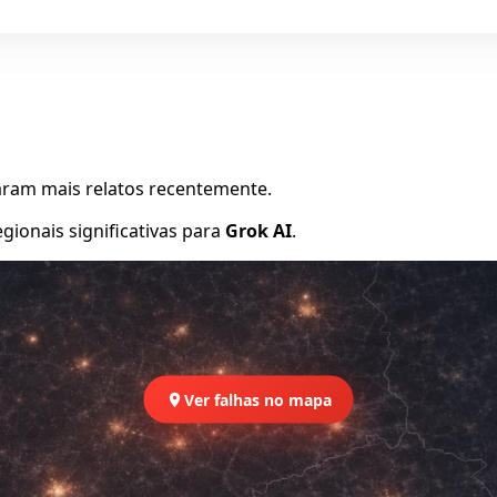
raram mais relatos recentemente.
ionais significativas para
Grok AI
.
Ver falhas no mapa