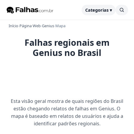
Categorias ▾
Início
›
Página Web
›
Genius
›
Mapa
Falhas regionais em
Genius no Brasil
Esta visão geral mostra de quais regiões do Brasil
estão chegando relatos de falhas em Genius. O
mapa é baseado em relatos de usuários e ajuda a
identificar padrões regionais.