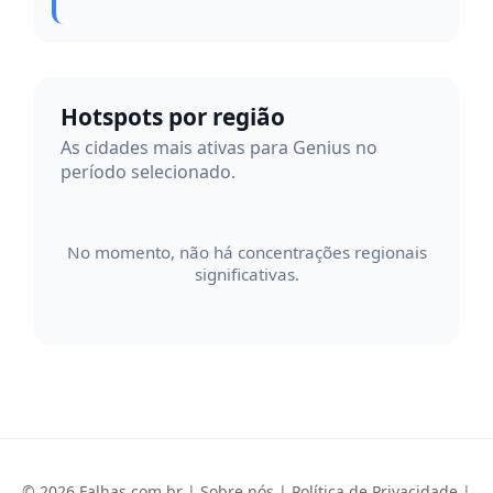
Hotspots por região
As cidades mais ativas para Genius no
período selecionado.
No momento, não há concentrações regionais
significativas.
© 2026 Falhas.com.br |
Sobre nós
|
Política de Privacidade
|