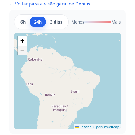
← Voltar para a visão geral de Genius
6h
24h
3 dias
Menos
Mais
+
−
Leaflet
|
OpenStreetMap