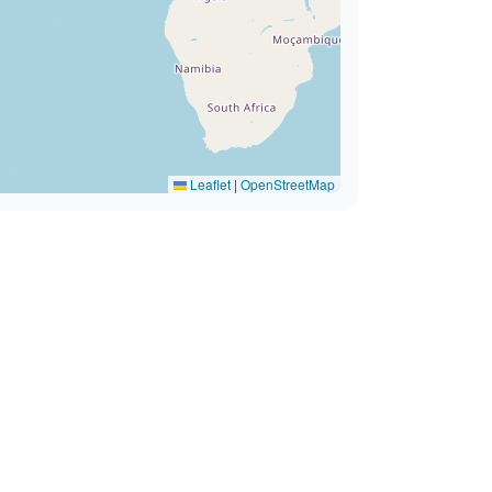
Leaflet
|
OpenStreetMap