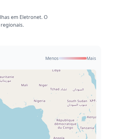
alhas em Eletronet. O
regionais.
Menos
Mais