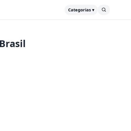
Categorias ▾
Brasil