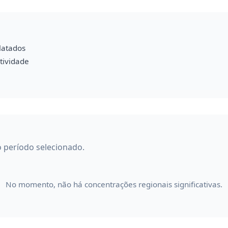
latados
tividade
o período selecionado.
No momento, não há concentrações regionais significativas.