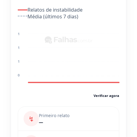
Relatos de instabilidade
Média (últimos 7 dias)
1
1
1
0
Verificar agora
Primeiro relato
↯
—