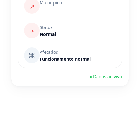
Maior pico
↗
—
Status
◔
Normal
Afetados
⌘
Funcionamento normal
● Dados ao vivo