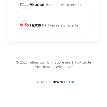
Akamai
Nenhum relato recente
Fastly
Nenhum relato recente
© 2026 Falhas.com.br |
Sobre nós
|
Política de
Privacidade
|
Aviso legal
POWERED BY
DOWNTECH
.IO