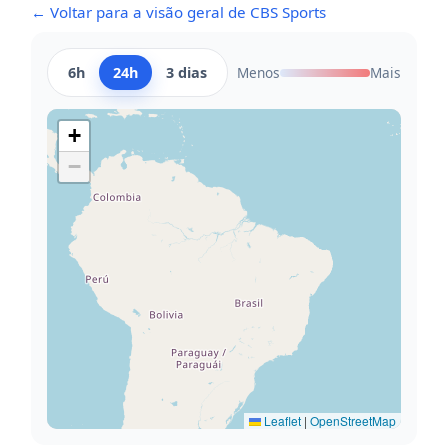
← Voltar para a visão geral de CBS Sports
6h
24h
3 dias
Menos
Mais
+
−
Leaflet
|
OpenStreetMap