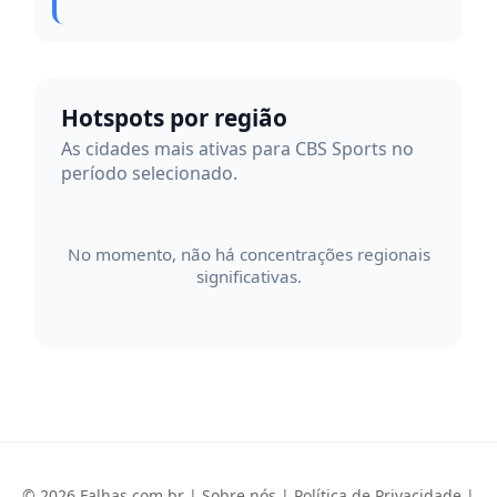
Hotspots por região
As cidades mais ativas para CBS Sports no
período selecionado.
No momento, não há concentrações regionais
significativas.
© 2026 Falhas.com.br |
Sobre nós
|
Política de Privacidade
|