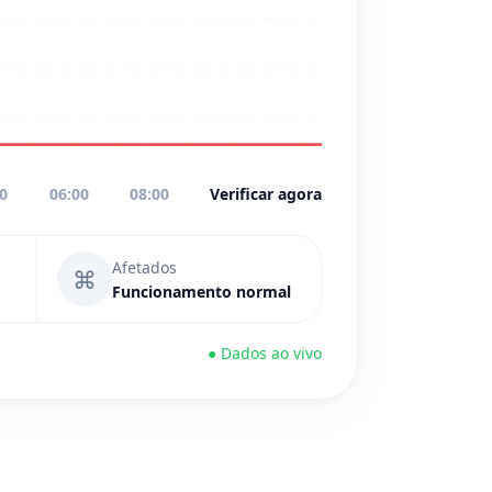
00
06:00
08:00
Verificar agora
Afetados
⌘
Funcionamento normal
● Dados ao vivo