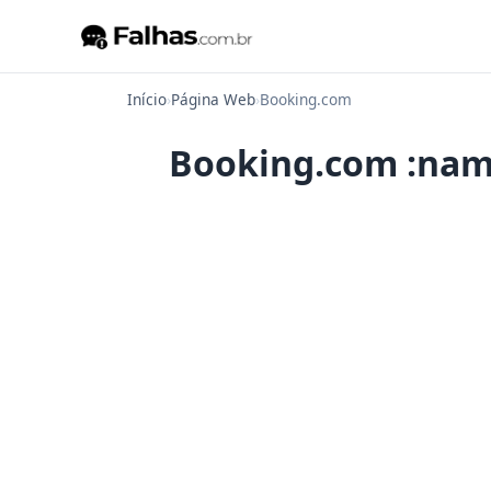
Início
›
Página Web
›
Booking.com
Booking.com :name 