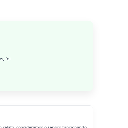
s, foi
 relato, consideramos o serviço funcionando