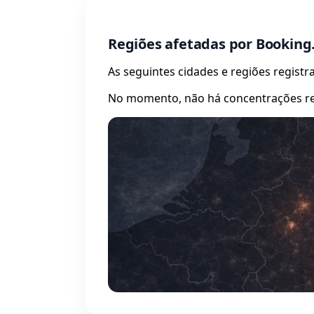
Regiões afetadas por Bookin
As seguintes cidades e regiões regist
No momento, não há concentrações reg