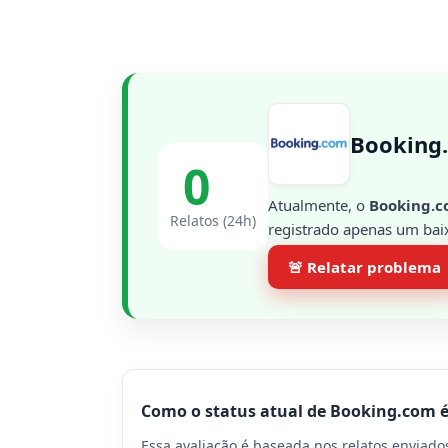
Booking.
0
Atualmente, o
Booking.
Relatos (24h)
registrado apenas um baix
🚨 Relatar problema
Como o status atual de Booking.com 
Essa avaliação é baseada nos relatos enviad