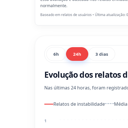
normalmente.
Baseado em relatos de usuários • Última atualização: 
6h
24h
3 dias
Evolução dos relatos d
Nas últimas 24 horas, foram registra
Relatos de instabilidade
Média 
1