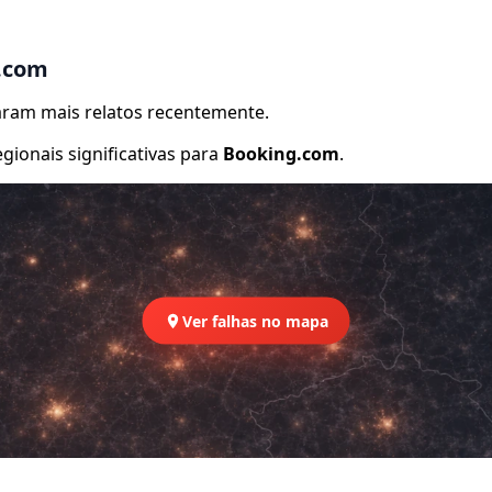
g.com
raram mais relatos recentemente.
ionais significativas para
Booking.com
.
Ver falhas no mapa