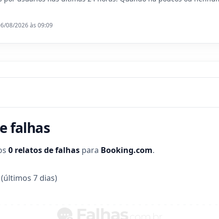
06/08/2026 às 09:09
e falhas
dos
0 relatos de falhas
para
Booking.com
.
(últimos 7 dias)