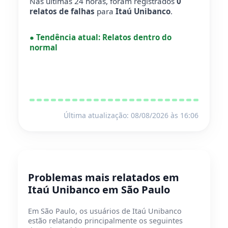
Nas últimas 24 horas, foram registrados
0
relatos de falhas
para
Itaú Unibanco
.
●
Tendência atual:
Relatos dentro do
normal
Última atualização: 08/08/2026 às 16:06
Problemas mais relatados em
Itaú Unibanco em São Paulo
Em São Paulo, os usuários de Itaú Unibanco
estão relatando principalmente os seguintes