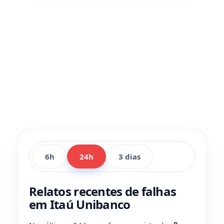
6h
24h
3 dias
Relatos recentes de falhas
em Itaú Unibanco