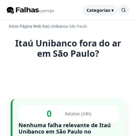
Categorias ▾
Início
›
Página Web
›
Itaú Unibanco
›
São Paulo
Itaú Unibanco fora do ar
em São Paulo?
0
Relatos (24h)
Nenhuma falha relevante de Itaú
Unibanco em São Paulo no