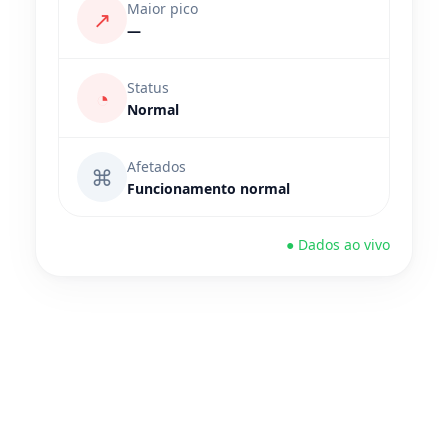
Maior pico
↗
—
Status
◔
Normal
Afetados
⌘
Funcionamento normal
● Dados ao vivo