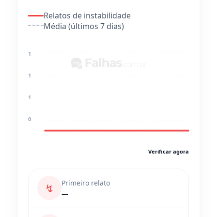
Relatos de instabilidade
Média (últimos 7 dias)
1
1
1
0
Verificar agora
Primeiro relato
↯
—