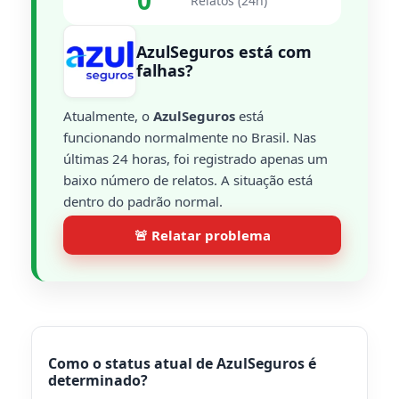
0
Relatos (24h)
AzulSeguros está com
falhas?
Atualmente, o
AzulSeguros
está
funcionando normalmente no Brasil. Nas
últimas 24 horas, foi registrado apenas um
baixo número de relatos. A situação está
dentro do padrão normal.
🚨 Relatar problema
Como o status atual de AzulSeguros é
determinado?