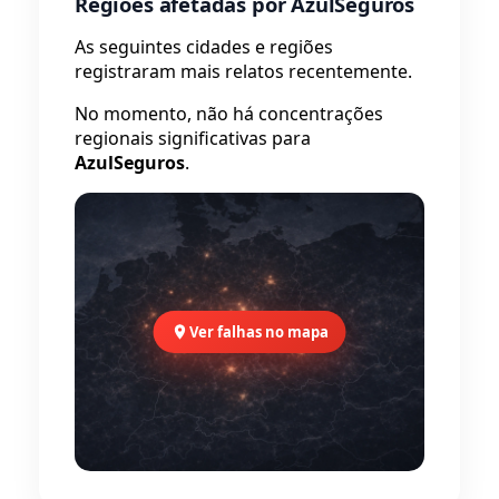
Regiões afetadas por AzulSeguros
As seguintes cidades e regiões
registraram mais relatos recentemente.
No momento, não há concentrações
regionais significativas para
AzulSeguros
.
Ver falhas no mapa